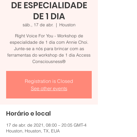
DE ESPECIALIDADE
DE 1 DIA
sáb., 17 de abr.
  |  
Houston
Right Voice For You - Workshop de
especialidade de 1 dia com Annie Choi.
Junte-se a nós para brincar com as
ferramentas do workshop de 1 dia Access
Consciousness®
Registration is Closed
See other events
Horário e local
17 de abr. de 2021, 08:00 – 20:05 GMT-4
Houston, Houston, TX, EUA