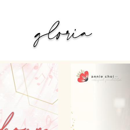
glória