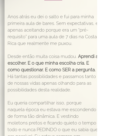
Anos atrás eu dei o salto e fui para minha
primeira aula de bares. Sem expectativas, e
apenas aceitando porque era um “pré-
requisito” para uma aula de 7 dias na Costa
Rica que realmente me puxou.
Desde então muita coisa mudou.
Aprendi a
escolher. E o que minha escolha cria. E
como questionar. E como SER a pergunta.
Há tantas possibilidades e passamos tanto
de nossas vidas apenas olhando para as
possibilidades desta realidade.
Eu queria compartilhar isso, porque
naquela época eu estava me escondendo
de forma tão dinâmica. E vestindo
moletons pretos e ficando quieto o tempo
todo e nunca PEDINDO o que eu sabia que