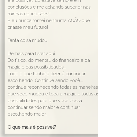
era possível. Eu estava sempre em
conclusões e me achando superior nas
minhas conclusões!!
E eu nunca tomei nenhuma AÇÃO que
criasse meu futuro!
Tanta coisa mudou.
Demais para listar aqui.
Do físico, do mental, do financeiro e da
magia e das possibilidades...
Tudo o que tenho a dizer é continuar
escolhendo. Continue sendo você...
continue reconhecendo todas as maneiras
que você mudou e toda a magia e todas as
possibilidades para que você possa
continuar sendo maior e continuar
escolhendo maior.
O que mais é possível?