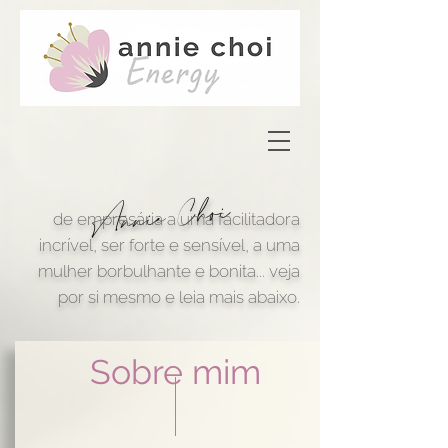
Annie Choi
de empresária a uma facilitadora
incrível, ser forte e sensível, a uma
mulher borbulhante e bonita... veja
por si mesmo e leia mais abaixo.
Sobre mim