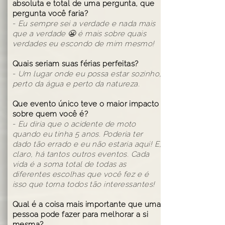
absoluta e total de uma pergunta, que
pergunta você faria?
-
Eu sempre sei a verdade e nada mais
que a verdade 😬 é mais sobre quais
verdades eu escondo de mim mesmo!
Quais seriam suas férias perfeitas?
-
Um lugar onde eu possa estar sozinho,
perto da água e perto da natureza.
Que evento único teve o maior impacto
sobre quem você é?
-
Eu diria que o acidente de moto
quando eu tinha 5 anos. Poderia ter
dado tão errado e eu não estaria aqui! E,
claro, há tantos outros eventos. Cada
vida é a soma total de todas as
diferentes escolhas que você fez e é
isso que torna todos tão interessantes!
Qual é a coisa mais importante que uma
pessoa pode fazer para melhorar a si
mesma?