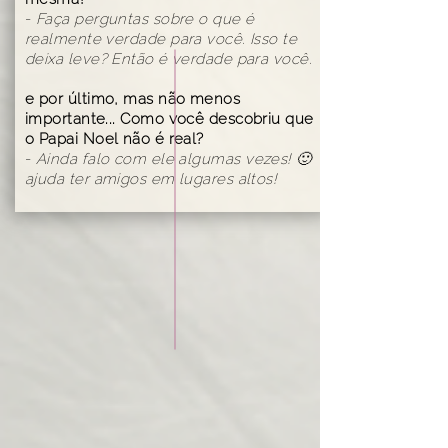
-
Faça perguntas sobre o que é
realmente verdade para você. Isso te
deixa leve? Então é verdade para você.
e por último, mas não menos
importante... Como você descobriu que
o Papai Noel não é real?
-
Ainda falo com ele algumas vezes! 🙂
ajuda ter amigos em lugares altos!