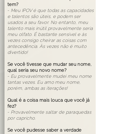
tem?
-
Meu IPOV é que todas as capacidades
e talentos são úteis, e podem ser
usados a seu favor. No entanto, meu
talento mais inútil provavelmente seria
meu olfato. É bastante sensível e às
vezes consigo cheirar as coisas com
antecedência. Às vezes não é muito
divertido!
Se você tivesse que mudar seu nome,
qual seria seu novo nome?
-
Eu provavelmente mudei meu nome
tantas vezes. Eu amo meu nome,
porém, ambas as iterações!
Qual é a coisa mais louca que você já
fez?
-
Provavelmente saltar de paraquedas
por capricho.
Se você pudesse saber a verdade