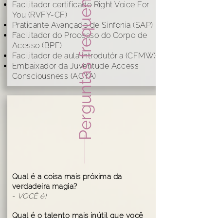
Perguntas frequentes
Facilitador certificado Right Voice For
You (RVFY-CF)
Praticante Avançado de Sinfonia (SAP)
Facilitador do Processo do Corpo de
Acesso (BPF)
Facilitador de aula introdutória (CFMW)
Embaixador da Juventude Access
Consciousness (ACYA)
Qual é a coisa mais próxima da
verdadeira magia?
-
VOCÊ é!
Qual é o talento mais inútil que você