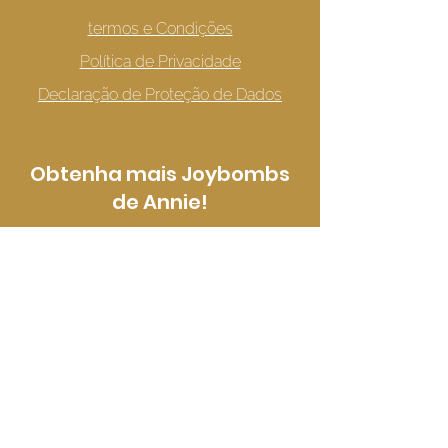
termos e Condições
Política de Privacidade
Declaração de Proteção de Dados
Obtenha mais Joybombs
de Annie!
assinando a newsletter dela
aqui: